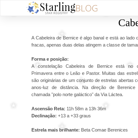
Cabe
A Cabeleira de Bernice é algo banal e está ao lado
fracas, apenas duas delas atingem a classe de tama
Forma e posição:
A constelação Cabeleira de Bernice está no 
Primavera entre o Leão e Pastor. Muitas das estrel
são originárias de um conjunto de estrelas abertas
anos-luz de distância. Na direção de Berenice
chamada "polo norte galáctico" da Via Láctea.
Ascensão Reta:
11h 58m a 13h 36m
Declinação:
+13 a +33 graus
Estrela mais brilhante:
Beta Comae Berenices