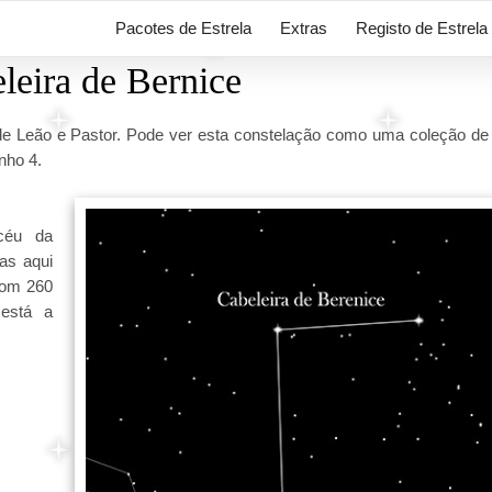
Pacotes de Estrela
Extras
Registo de Estrela
leira de Bernice
 de Leão e Pastor. Pode ver esta constelação como uma coleção de 
nho 4.
céu da
as aqui
 com 260
 está a