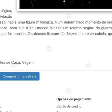
lógica,
telação
 isso, não é uma figura mitológica. Num determinado momento de or
bonito, para que o seu marido tivesse um retorno seguro da guerra
 que foi mantido. Os deuses ficaram tão felizes com este cabelo, q
Cães de Caça, Virgem
Comprar uma estrela
Opções de pagamento
o
Cartão de crédito