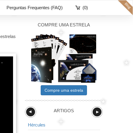
Perguntas Frequentes (FAQ)
(0)
COMPRE UMA ESTRELA
estrelas
Compre uma estrela
ARTIGOS
►
►
Hércules
Balança