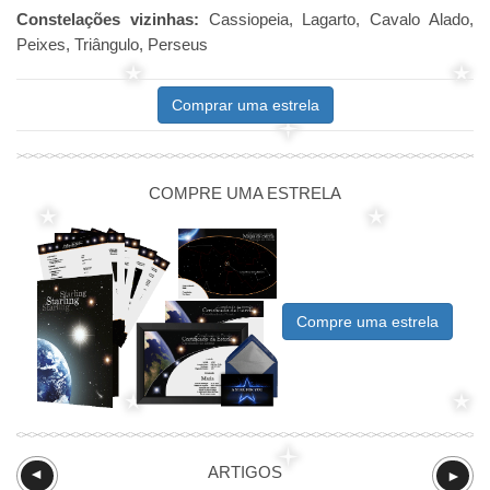
Constelações vizinhas:
Cassiopeia, Lagarto, Cavalo Alado,
Peixes, Triângulo, Perseus
Comprar uma estrela
COMPRE UMA ESTRELA
Compre uma estrela
ARTIGOS
►
►