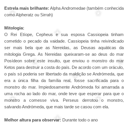
Estrela mais brilhante:
Alpha Andromedae (também conhecida
como Alpheratz ou Sirrah)
Mitologia:
O Rei Etíope, Cepheus e sua esposa Cassiopeia tinham
cometido o pecado da vaidade. Cassiopeia tinha reivindicado
ser mais bela que as Nereidas, as Deusas aquáticas da
mitologia Grega. As Nereidas queixaram-se ao deus do mar
Posídeon sobre este insulto, que enviou o monstro do mar
Ketos para destruir a costa do país. De acordo com um oráculo,
o país só poderia ser libertado da maldição se Andrómeda, que
era a única filha da família real, fosse sacrificada para o
monstro do mar. Impiedosamente Andrómeda foi amarrada a
uma rocha ao lado do mar, onde teve que esperar para que o
monstro a comesse viva. Perseus derrotou o monstro,
salvando Andrómeda, que mais tarde se casou com ela.
Melhor altura para observar:
Durante todo o ano