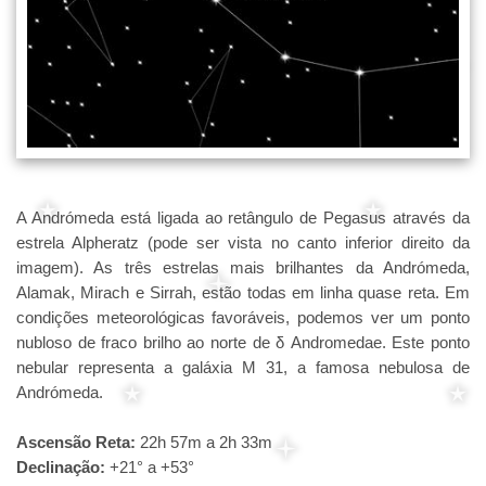
A Andrómeda está ligada ao retângulo de Pegasus através da
estrela Alpheratz (pode ser vista no canto inferior direito da
imagem). As três estrelas mais brilhantes da Andrómeda,
Alamak, Mirach e Sirrah, estão todas em linha quase reta. Em
condições meteorológicas favoráveis, podemos ver um ponto
nubloso de fraco brilho ao norte de δ Andromedae. Este ponto
nebular representa a galáxia M 31, a famosa nebulosa de
Andrómeda.
Ascensão Reta:
22h 57m a 2h 33m
Declinação:
+21° a +53°