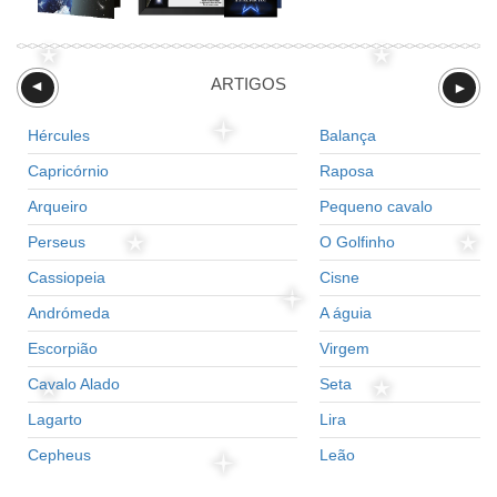
ARTIGOS
►
►
Hércules
Balança
Capricórnio
Raposa
Arqueiro
Pequeno cavalo
Perseus
O Golfinho
Cassiopeia
Cisne
Andrómeda
A águia
Escorpião
Virgem
Cavalo Alado
Seta
Lagarto
Lira
Cepheus
Leão