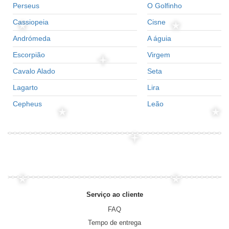
Perseus
O Golfinho
Cassiopeia
Cisne
Andrómeda
A águia
Escorpião
Virgem
Cavalo Alado
Seta
Lagarto
Lira
Cepheus
Leão
Serviço ao cliente
FAQ
Tempo de entrega