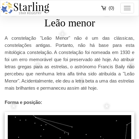
(0)
Toggl
navig
Leão menor
A constelação "Leão Menor" não é um das clássicas,
constelações antigas. Portanto, não há base para esta
mitológica constelação. A constelação foi nomeada em 1930 e
foi um erro memorável que foi preservado até hoje. Ao atribuir
letras gregas para as estrelas, o astrónomo Francis Baily não
percebeu que nenhuma letra alfa tinha sido atribuída a "Leão
Menor". Acidentalmente, ele deu a letra beta a uma das estrelas
mais brilhantes e permaneceu assim até hoje.
Forma e posição: