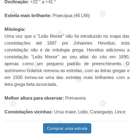
Declinação:
+22 ° a +41 °
Estrela mais brilhante:
Praecipua (46 LMi)
Mitologia:
Uma vez que o "Leão Menor" não foi introduzido no mapa das
constelações até 1687 por Johannes Hevelius, esta
constelação não é da mitologia grega. Hevelius adicionou a
constelação "Leão Menor" ao seu atlas do céu em 1690,
apenas como um pequeno padrão de preenchimento. O
astrónomo Gdańsk nomeou as estrelas, com as letras gregas e
em 1930 tornou-se uma das estrelas mais brilhantes com a
letra grega beta associada.
Melhor altura para observar:
Primavera
Constelações vizinhas:
Ursa maior, Leão, Caranguejo, Lince
Comprar uma estrela