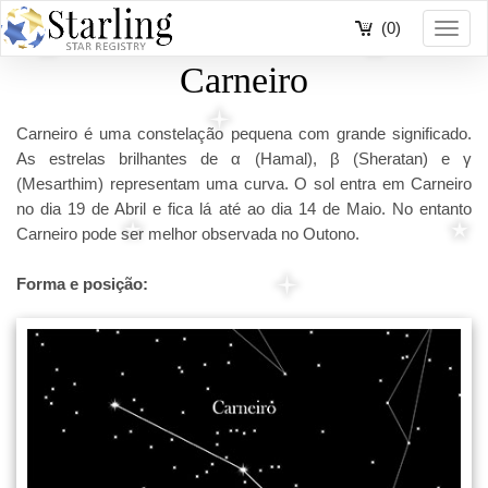
(0)
Toggl
navig
Carneiro
Carneiro é uma constelação pequena com grande significado.
As estrelas brilhantes de α (Hamal), β (Sheratan) e γ
(Mesarthim) representam uma curva. O sol entra em Carneiro
no dia 19 de Abril e fica lá até ao dia 14 de Maio. No entanto
Carneiro pode ser melhor observada no Outono.
Forma e posição: