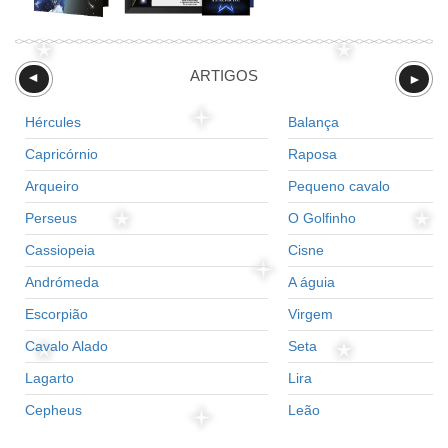
ARTIGOS
►
►
Hércules
Balança
Capricórnio
Raposa
Arqueiro
Pequeno cavalo
Perseus
O Golfinho
Cassiopeia
Cisne
Andrómeda
A águia
Escorpião
Virgem
Cavalo Alado
Seta
Lagarto
Lira
Cepheus
Leão