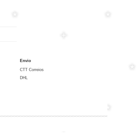
Envio
CTT Correios
DHL