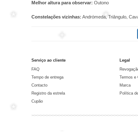
Melhor altura para observar:
Outono
Constelações vizinhas:
Andrómeda, Triângulo, Caval
Serviço ao cliente
Legal
FAQ
Revogaçã
Tempo de entrega
Termos e 
Contacto
Marca
Registro da estrela
Política d
Cupão