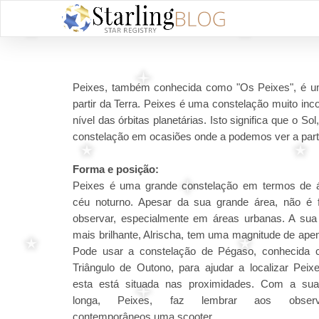
Peixes, também conhecida como "Os Peixes", é uma
partir da Terra. Peixes é uma constelação muito in
nível das órbitas planetárias. Isto significa que o
constelação em ocasiões onde a podemos ver a parti
Forma e posição:
Peixes é uma grande constelação em termos de 
céu noturno. Apesar da sua grande área, não é f
observar, especialmente em áreas urbanas. A sua 
mais brilhante, Alrischa, tem uma magnitude de ape
Pode usar a constelação de Pégaso, conhecida
Triângulo de Outono, para ajudar a localizar Peixe
esta está situada nas proximidades. Com a su
longa, Peixes, faz lembrar aos observ
contemporâneos uma scooter.