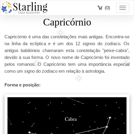
(0)
Toggl
navig
Capricórnio
Capricórnio é uma das constelações mais antigas. Encontra-se
na linha da eclíptica e é um dos 12 signos do zodíaco. Os
antigos babilónios chamaram esta constelação "peixe-cabra",
devido à sua forma. O novo nome de Capricórnio foi inventado
pelos romanos. O Capricórnio tem uma importância especial
como um signo do zodíaco em relação à astrologia.
Forma e posição: