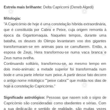
Estrela mais brilhante:
Delta Capricorni (Deneb Algedi)
Mitologia:
"A Capricórnio de hoje é uma constelação híbrida extraordinária,
que é constituída por Cabra e Peixe, cuja origem remonta à
época da Gigantomaquia. Naqueles tempos, durante uma
batalha, os deuses do Olimpo levantaram voo dos gigantes
transformaram-se em animais para se camuflarem. Então, a
esposa de Zeus, Hera transformou-se numa vaca branca e
Zeus numa ovelha.
Continuando solitário, transformou-se, ao mesmo tempo em
dois meio-animais: a metade superior foi transformada num
bode e uma parte inferior num peixe. A partir desse fato decorre
o antigo nome mitológico ""peixe cabra"" que molda nos dias de
hoje a constelação Capricórnio."
Significado astrológico:
Pessoas que nasem sob o signo de
Capricórnio são consideradas como obedientes e sérias. Com
a sua dedicação e sentido de realidade, são muitas vezes