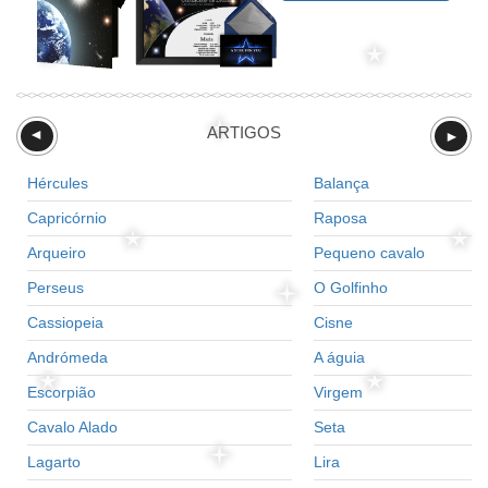
ARTIGOS
►
►
Hércules
Balança
Capricórnio
Raposa
Arqueiro
Pequeno cavalo
Perseus
O Golfinho
Cassiopeia
Cisne
Andrómeda
A águia
Escorpião
Virgem
Cavalo Alado
Seta
Lagarto
Lira