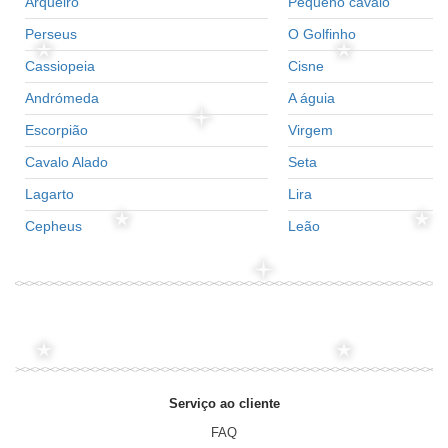
Arqueiro
Pequeno cavalo
Perseus
O Golfinho
Cassiopeia
Cisne
Andrómeda
A águia
Escorpião
Virgem
Cavalo Alado
Seta
Lagarto
Lira
Cepheus
Leão
Serviço ao cliente
FAQ