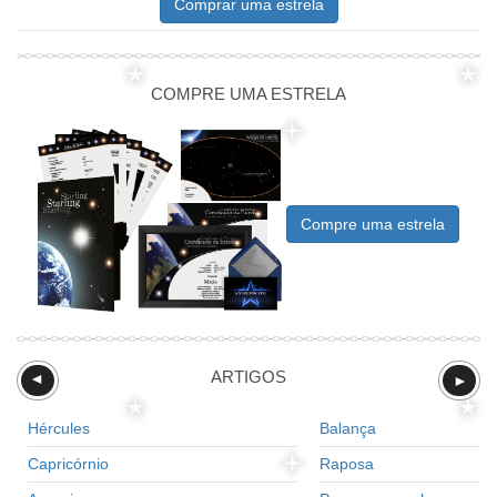
Comprar uma estrela
COMPRE UMA ESTRELA
Compre uma estrela
ARTIGOS
►
►
Hércules
Balança
Capricórnio
Raposa