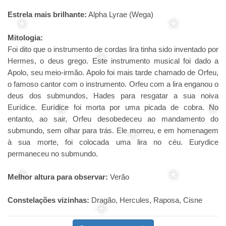
Estrela mais brilhante:
Alpha Lyrae (Wega)
Mitologia:
Foi dito que o instrumento de cordas lira tinha sido inventado por
Hermes, o deus grego. Este instrumento musical foi dado a
Apolo, seu meio-irmão. Apolo foi mais tarde chamado de Orfeu,
o famoso cantor com o instrumento. Orfeu com a lira enganou o
deus dos submundos, Hades para resgatar a sua noiva
Eurídice. Eurídice foi morta por uma picada de cobra. No
entanto, ao sair, Orfeu desobedeceu ao mandamento do
submundo, sem olhar para trás. Ele morreu, e em homenagem
à sua morte, foi colocada uma lira no céu. Eurydice
permaneceu no submundo.
Melhor altura para observar:
Verão
Constelações vizinhas:
Dragão, Hercules, Raposa, Cisne