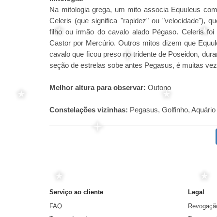
Na mitologia grega, um mito associa Equuleus com
Celeris (que significa "rapidez" ou "velocidade"), q
filho ou irmão do cavalo alado Pégaso. Celeris foi
Castor por Mercúrio. Outros mitos dizem que Equul
cavalo que ficou preso no tridente de Poseidon, duran
seção de estrelas sobe antes Pegasus, é muitas ve
Melhor altura para observar:
Outono
Constelações vizinhas:
Pegasus, Golfinho, Aquário
Serviço ao cliente
Legal
FAQ
Revogaçã