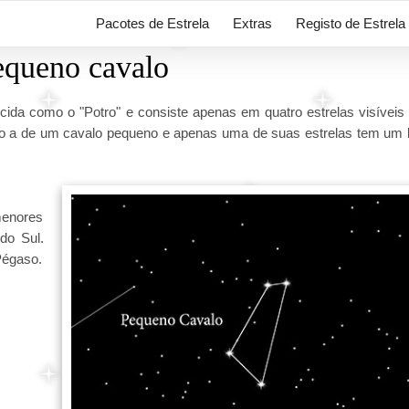
Pacotes de Estrela
Extras
Registo de Estrela
equeno cavalo
ida como o "Potro" e consiste apenas em quatro estrelas visíveis
o a de um cavalo pequeno e apenas uma de suas estrelas tem um b
menores
do Sul.
Pégaso.