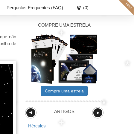
Perguntas Frequentes (FAQ)
(0)
COMPRE UMA ESTRELA
 que não
rilho de
Compre uma estrela
ARTIGOS
►
►
Hércules
Balança