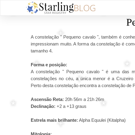
P
A constelação " Pequeno cavalo ", também é conhec
impressionam muito. A forma da constelação é com
tamanho 4.
Forma e posição:
A constelação " Pequeno cavalo " é uma das 
constelações no céu, a única menor é a Cruzeiro 
Perto desta constelação encontra a constelação de 
Ascensão Reta:
20h 56m a 21h 26m
Declinação:
+2 a +13 graus
Estrela mais brilhante:
Alpha Equulei (Kitalpha)
Mitologia: