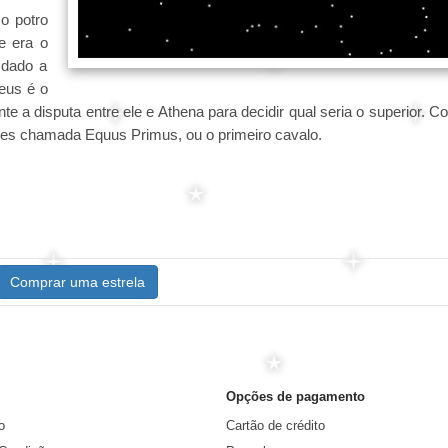
o potro
ue era o
 dado a
eus é o
te a disputa entre ele e Athena para decidir qual seria o superior. 
zes chamada Equus Primus, ou o primeiro cavalo.
Comprar uma estrela
Opções de pagamento
o
Cartão de crédito