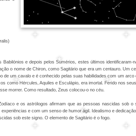
alis)
los Babilónios e depois pelos Sumérios, estes últimos identificaram
lação o nome de Chiron, como Sagitário que era um centauro. Um ce
o de um cavalo e é conhecido pelas suas habilidades com um arco e
cos como Hércules, Aquiles e Esculápio, era imortal. Ferido nos seu
sse morrer. Como resultado, Zeus colocou-o no céu.
Zodíaco e os astrólogos afirmam que as pessoas nascidas sob o 
s experiências e com um senso de humor ágil. Idealismo e dedicação
idas sob este signo. O elemento de Sagitário é o fogo.