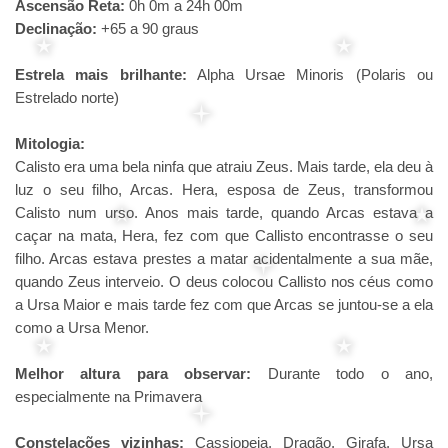
Ascensão Reta:
0h 0m a 24h 00m
Declinação:
+65 a 90 graus
Estrela mais brilhante:
Alpha Ursae Minoris (Polaris ou
Estrelado norte)
Mitologia:
Calisto era uma bela ninfa que atraiu Zeus. Mais tarde, ela deu à
luz o seu filho, Arcas. Hera, esposa de Zeus, transformou
Calisto num urso. Anos mais tarde, quando Arcas estava a
caçar na mata, Hera, fez com que Callisto encontrasse o seu
filho. Arcas estava prestes a matar acidentalmente a sua mãe,
quando Zeus interveio. O deus colocou Callisto nos céus como
a Ursa Maior e mais tarde fez com que Arcas se juntou-se a ela
como a Ursa Menor.
Melhor altura para observar:
Durante todo o ano,
especialmente na Primavera
Constelações vizinhas:
Cassiopeia, Dragão, Girafa, Ursa