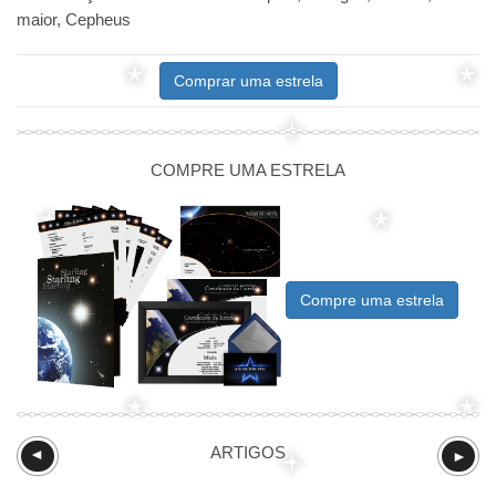
maior, Cepheus
Comprar uma estrela
COMPRE UMA ESTRELA
Compre uma estrela
ARTIGOS
►
►