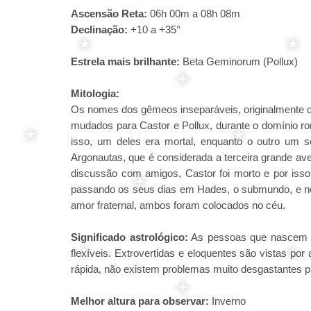
Ascensão Reta:
06h 00m a 08h 08m
Declinação:
+10 a +35°
Estrela mais brilhante:
Beta Geminorum (Pollux)
Mitologia:
Os nomes dos gêmeos inseparáveis, originalmente de
mudados para Castor e Pollux, durante o domínio rom
isso, um deles era mortal, enquanto o outro um 
Argonautas, que é considerada a terceira grande aven
discussão com amigos, Castor foi morto e por isso
passando os seus dias em Hades, o submundo, e 
amor fraternal, ambos foram colocados no céu.
Significado astrológico:
As pessoas que nascem s
flexíveis. Extrovertidas e eloquentes são vistas p
rápida, não existem problemas muito desgastantes 
Melhor altura para observar:
Inverno