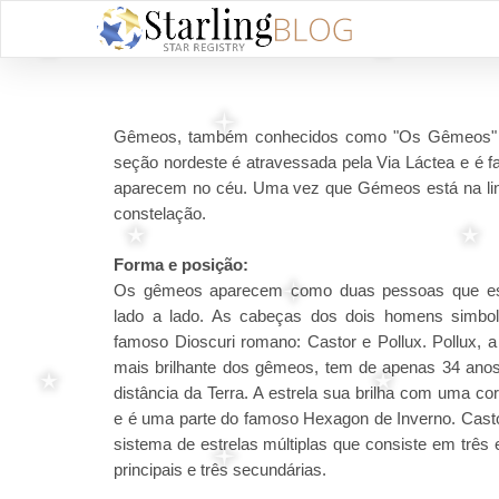
Gêmeos, também conhecidos como "Os Gêmeos" é u
seção nordeste é atravessada pela Via Láctea e é f
aparecem no céu. Uma vez que Gémeos está na linha
constelação.
Forma e posição:
Os gêmeos aparecem como duas pessoas que es
lado a lado. As cabeças dos dois homens simbo
famoso Dioscuri romano: Castor e Pollux. Pollux, a
mais brilhante dos gêmeos, tem de apenas 34 anos
distância da Terra. A estrela sua brilha com uma cor
e é uma parte do famoso Hexagon de Inverno. Cast
sistema de estrelas múltiplas que consiste em três 
principais e três secundárias.