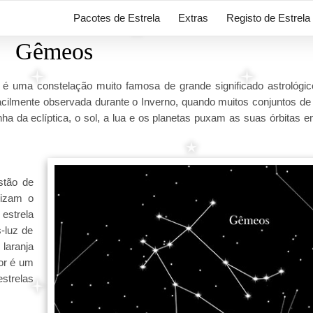
Pacotes de Estrela
Extras
Registo de Estrela
Gêmeos
ma constelação muito famosa de grande significado astrológic
acilmente observada durante o Inverno, quando muitos conjuntos de 
 da eclíptica, o sol, a lua e os planetas puxam as suas órbitas e
tão de
lizam o
 estrela
-luz de
 laranja
or é um
estrelas