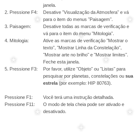
janela.
2. Pressione F4:
Desative "Visualização da Atmosfera" e vá
para o item do menus "Paisagem".
3. Paisagem:
Desative todas as marcas de verificação e
vá para o item do menu "Mitologia".
4. Mitologia:
Ative as marcas de verificação "Mostrar o
texto", "Mostrar Linha da Constelação",
"Mostrar arte no brilho" e "Mostrar limites".
Feche esta janela.
5. Pressione F3:
Por favor, utilize "Objeto" ou "Listas" para
pesquisar por planetas, constelações ou
sua
estrela
(por exemplo: HIP 80763).
Pressione F1:
Você terá uma instrução detalhada.
Pressione F11:
O modo de tela cheia pode ser ativado e
desativado.